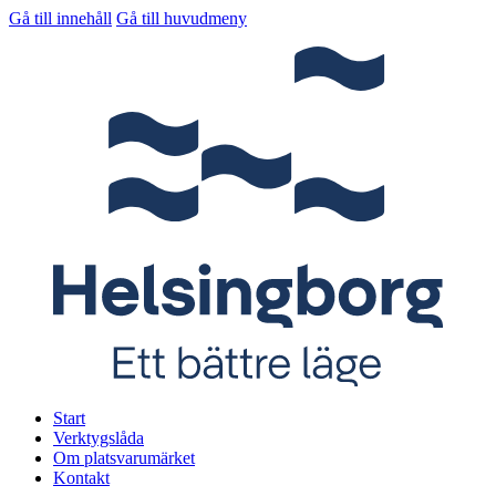
Gå till innehåll
Gå till huvudmeny
Start
Verktygslåda
Om platsvarumärket
Kontakt